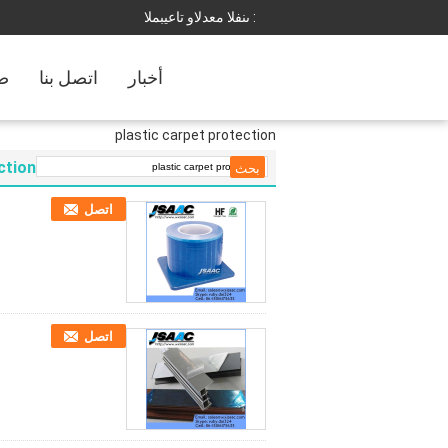
المبيعات والدعم الفنى :
أخبار
اتصل بنا
ضب
plastic carpet protection
ction
اتصل
اتصل