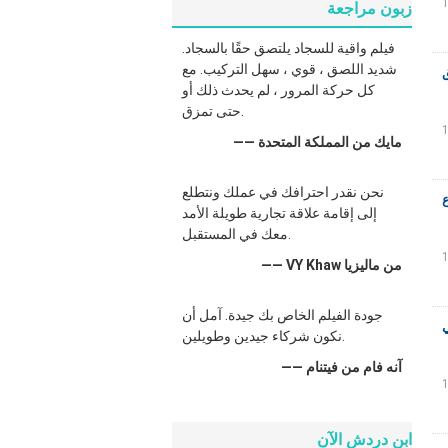
زبون مراجعة
فيلم واقية للسجاد يلتصق حقًا بالسجاد.
شديد اللصق ، قوي ، سهل التركيب. مع
كل حركة المرور ، لم يحدث ذلك أو
حتى تمزق.
—— مايك من المملكة المتحدة
نحن نقدر احترافك في عملك ونتطلع
إلى إقامة علاقة تجارية طويلة الأمد
معك في المستقبل.
—— VY Khaw من ماليزيا
جودة الفيلم الخاص بك جيدة. آمل أن
نكون شركاء جيدين وطويلين.
—— آنه فام من فيتنام
ابن دردش الآن