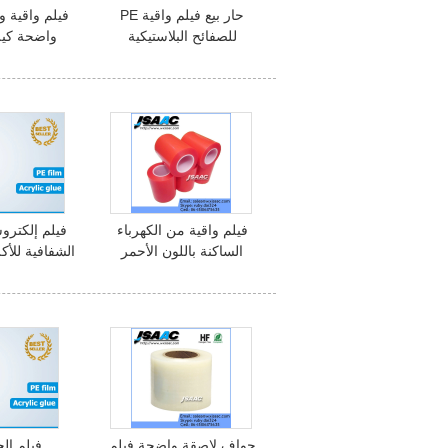
حار بيع فيلم واقية PE
فيلم واقية و
للصفائح البلاستيكية
واضحة كيل
فيلم واقية من الكهرباء
فيلم إلكترو
الساكنة باللون الأحمر
الشفافية للأكريل
حواف لاصقة واضحة فيلم
فيلم ال