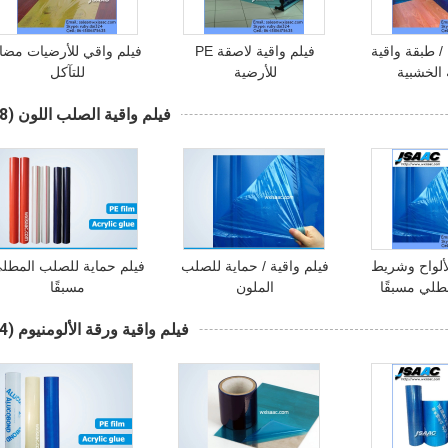
/ طبقة واقية
فيلم واقية لاصقة PE
فيلم واقي للأرضيات مضا
 الخشبية
للأرضية
للتآكل
فيلم واقية الصلب اللون
(38)
لألواح وشريط
فيلم واقية / حماية للصلب
فيلم حماية للصلب المطل
طلي مسبقًا
الملون
مسبقًا
فيلم واقية ورقة الألومنيوم
(24)