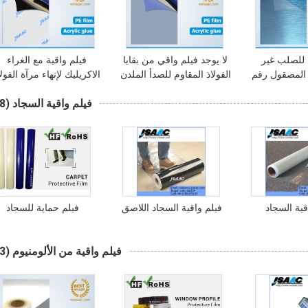
 للصلب غير
لا يوجد فيلم واقي من بقايا
فيلم واقية مع الغراء
 المصقول رقم
الفولاذ المقاوم للصدأ الملدن
الاكريليك لإنهاء مرآة الفولا
اللامع
المقاوم للصدأ
فيلم واقية السجاد
(98)
قية السجاد
فيلم واقية السجاد اللاصق
فيلم حماية للسجاد
فيلم واقية من الألومنيوم
(93)