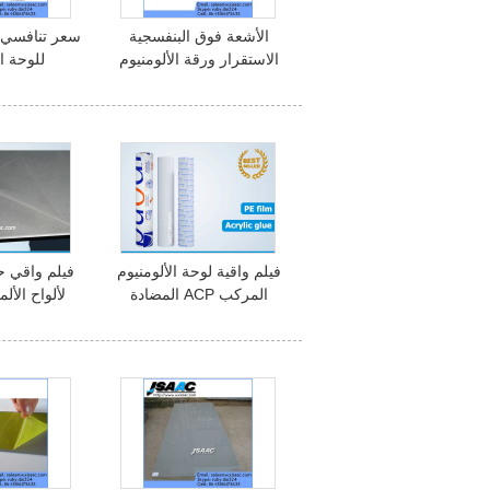
الأشعة فوق البنفسجية
الاستقرار ورقة الألومنيوم
للوحة ال
فيلم واقية
فيلم واقية لوحة الألومنيوم
فيلم واقي ح
المركب ACP المضادة
لألواح الألم
للخدش