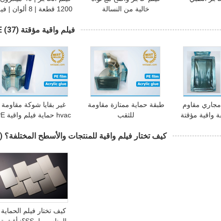
خالية من النسالة
1200 قطعة | 8 ألوان | 
حاجز الأسنان | حواجز
فيلم واقية مؤقتة PE
(37)
الأسنان | لفة فيلم الحاجز 
فيلم واقية الحاجز
مجاري مقاوم
طبقة حماية ممتازة مقاومة
غير بقايا شوكة مقاومة
 واقية مؤقتة
للثقب
hvac حماية في
لين لا تترك أي
المؤقتة
كيف تختار فيلم واقية للمنتجات والأسطح المختلفة؟
(1)
ايا
كيف تختار فيلم الحماية