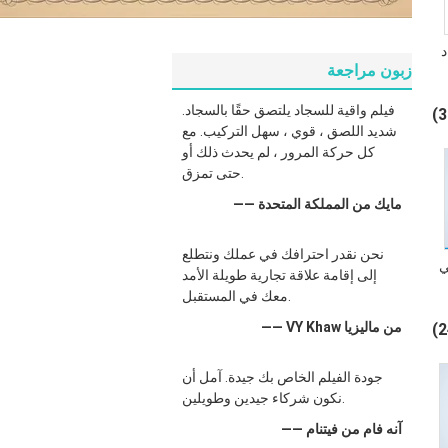
د
زبون مراجعة
فيلم واقية للسجاد يلتصق حقًا بالسجاد.
شديد اللصق ، قوي ، سهل التركيب. مع
كل حركة المرور ، لم يحدث ذلك أو
حتى تمزق.
—— مايك من المملكة المتحدة
نحن نقدر احترافك في عملك ونتطلع
ي
إلى إقامة علاقة تجارية طويلة الأمد
معك في المستقبل.
—— VY Khaw من ماليزيا
جودة الفيلم الخاص بك جيدة. آمل أن
نكون شركاء جيدين وطويلين.
—— آنه فام من فيتنام