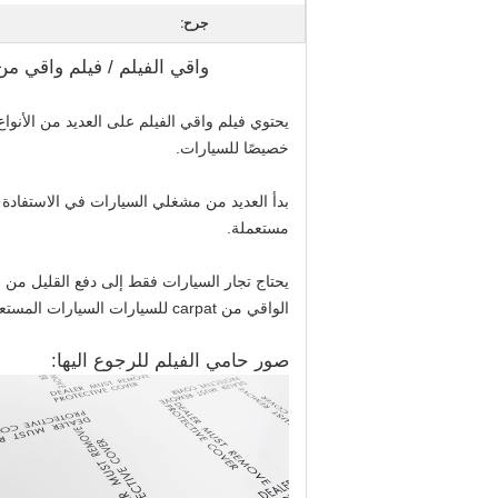
جرح:
واقي الفيلم / فيلم واقي من الكربونات 
خصيصًا للسيارات.
بدأ العديد من مشغلي السيارات في الاستفادة
مستعملة.
يحتاج تجار السيارات فقط إلى دفع القليل من ا
الواقي من carpat للسيارات السيارات المستعملة مظهرًا وملمسًا "سيارة جديدة".
صور حامي الفيلم للرجوع اليها: