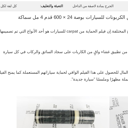
الجرح بمادة لاصقة من الداخل
التعبئة والتغليف:
كل لفة لكل 
للسيارات بوصة 24 × 600 قدم 4 مل سماكة
يحتوي فيلم واقي الفيلم على العديد من الأنواع المختلفة.إن فيلم الحماية من carpat للسيارات هو أحد الأنواع التي تم تصميمها
 من تطبيق غشاء واقٍ من الكاربات على سجاد السائق والركاب في كل سيارة
لمال للحصول على هذا الفيلم الواقي لحماية سياراتهم المستعملة.كما يمنح الفيل