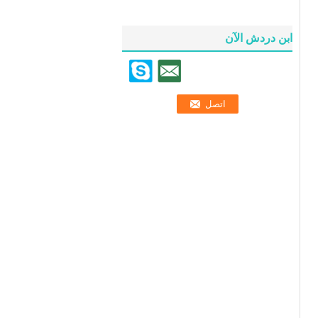
ابن دردش الآن