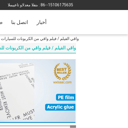
86--15106175635
المبيعات والدعم الفنى :
أخبار
اتصل بنا
ضب
واقي الفيلم / فيلم واقي من الكربونات للسيارات بوصة 24 × 600 قدم 4 
واقي الفيلم / فيلم واقي من الكربونات للسيارات بوصة 24 × 