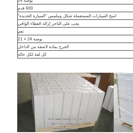
بوصة 24
600 قدم
امنح السيارات المستعملة شكل وملمس "السيارة الجديدة"
يجب على التاجر إزالة الغطاء الواقي
نعم
بوصة 24 × 21
الجرح بمادة لاصقة من الداخل
كل لفة لكل حالة