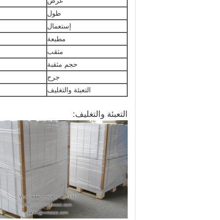
عرض
طول
إستعمال
مطبعة
مثقب
حجم مثقبة
جرح
التعبئة والتغليف
التعبئة والتغليف: