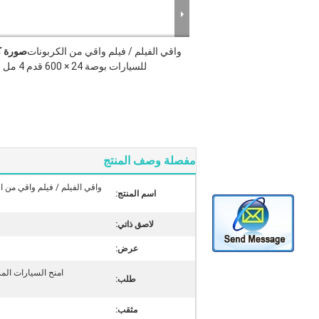
واقي الفيلم / فيلم واقي من الكربونات
صورة ك
للسيارات بوصة 24 × 600 قدم 4 مل سماكة
مفصلة وصف المنتج
اسم المنتج:
لاصق ذاتي:
عرض:
امنح السيارات الم
طلب:
مثقب: