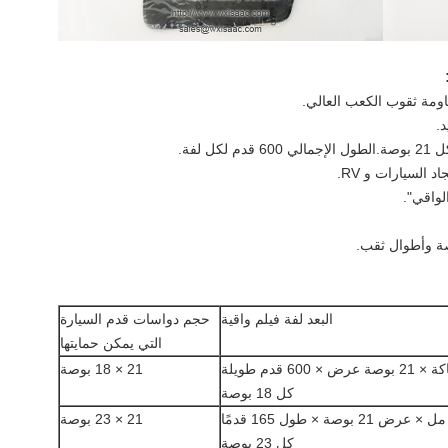
.
السيارات و RV.
لواقي".
صة وأطوال ثقب.
البعد لفة فيلم واقية
حجم دواسات قدم السيارة
التي يمكن حمايتها
21 × 18 بوصة
كل 18 بوصة
21 × 23 بوصة
كل 23 بوصة