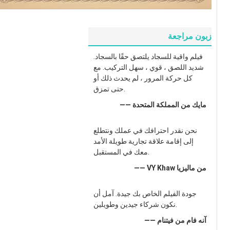
زبون مراجعة
فيلم واقية للسجاد يلتصق حقًا بالسجاد.
شديد اللصق ، قوي ، سهل التركيب. مع
كل حركة المرور ، لم يحدث ذلك أو
حتى تمزق.
—— مايك من المملكة المتحدة
نحن نقدر احترافك في عملك ونتطلع
إلى إقامة علاقة تجارية طويلة الأمد
معك في المستقبل.
—— VY Khaw من ماليزيا
جودة الفيلم الخاص بك جيدة. آمل أن
نكون شركاء جيدين وطويلين.
—— آنه فام من فيتنام