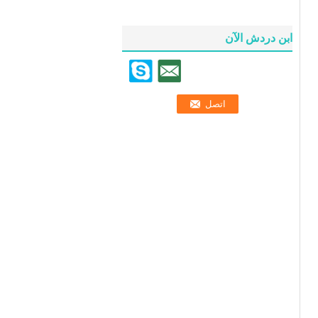
ابن دردش الآن