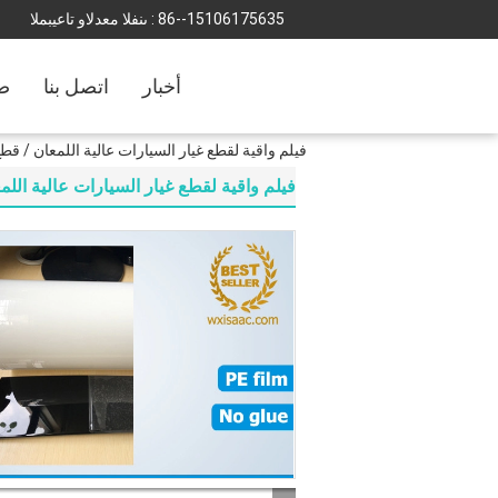
86--15106175635
المبيعات والدعم الفنى :
أخبار
اتصل بنا
ضب
فيلم واقية لقطع غيار السيارات عالية اللمعان / قط
فيلم واقية لقطع غيار السيارات عالية الل