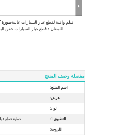
فيلم واقية لقطع غيار السيارات عالية
صورة ك
اللمعان / قطع غيار السيارات حقن الب
مفصلة وصف المنتج
اسم المنتج:
عرض:
لون:
التطبيق 1:
حماية قطع غيار
اللزوجة: