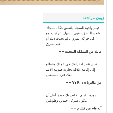
زبون مراجعة
فيلم واقية للسجاد يلتصق حقًا بالسجاد.
شديد اللصق ، قوي ، سهل التركيب. مع
كل حركة المرور ، لم يحدث ذلك أو
حتى تمزق.
—— مايك من المملكة المتحدة
نحن نقدر احترافك في عملك ونتطلع
إلى إقامة علاقة تجارية طويلة الأمد
معك في المستقبل.
—— VY Khaw من ماليزيا
جودة الفيلم الخاص بك جيدة. آمل أن
نكون شركاء جيدين وطويلين.
—— آنه فام من فيتنام