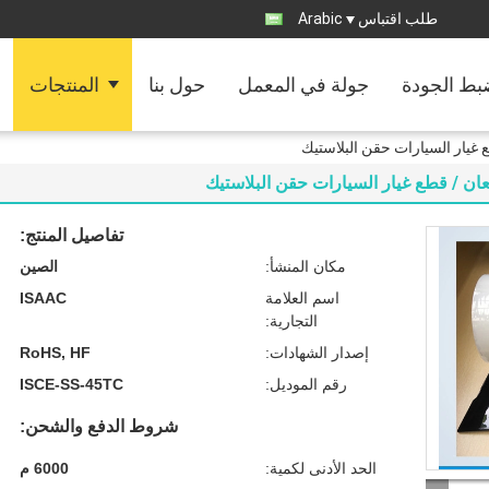
طلب اقتباس
Arabic
ط الجودة
جولة في المعمل
حول بنا
المنتجات
ع غيار السيارات حقن البلاستيك
معان / قطع غيار السيارات حقن البلاستيك
تفاصيل المنتج:
مكان المنشأ:
الصين
اسم العلامة
ISAAC
التجارية:
إصدار الشهادات:
RoHS, HF
رقم الموديل:
ISCE-SS-45TC
شروط الدفع والشحن:
الحد الأدنى لكمية:
6000 م