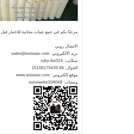
مرحبًا بكم في جمع عينات مجانية للاختبار قبل
الاتصال روبي
بريد الالكتروني:
sales@wxisaac.com
سكايب: ruby.dai324
الجوال: 86 15106175635
موقع إلكتروني:
www.wxisaac.com
ويتشات: sunxiaoke104049