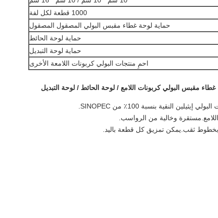
10 سم * 10 سم / 10 سم * 16 سم
1000 قطعة لكل لفة
حماية لوحة غطاء مقبس البولي المصقول المصقول
حماية لوحة الحائط
حماية لوحة التبديل
احمِ منتجات البولي كربونات اللامعة الأخرى
غطاء مقبس البولي كربونات اللامع / لوحة الحائط / لوحة التبديل
لامع.مستقرة وخالية من الرواسب.
بخطوط ثقب.يمكن تمزيق كل قطعة باليد.