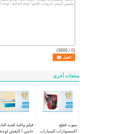
/ 3000)
0
(
منتجات أخرى
يموت قطع
فيلم واقية لعتبة البا
اكسسوارات السيارات
حامي / النقش لوحة