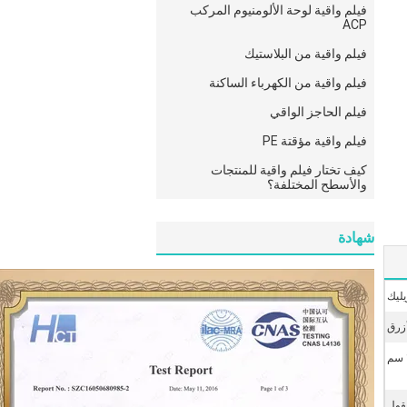
فيلم واقية لوحة الألومنيوم المركب
ACP
فيلم واقية من البلاستيك
فيلم واقية من الكهرباء الساكنة
فيلم الحاجز الواقي
فيلم واقية مؤقتة PE
كيف تختار فيلم واقية للمنتجات
والأسطح المختلفة؟
شهادة
يليك
زرق
قول