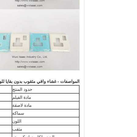
المواصفات - غشاء واقي مثقوب بدون بقايا للوح
حدود المنتج
مادة الفيلم
مادة لاصقة
سماكة
اللون
مثقب