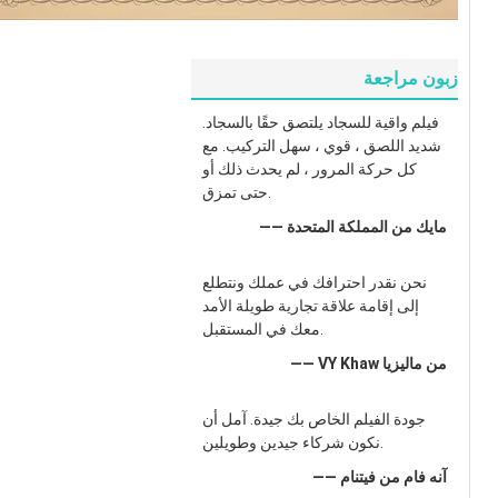
زبون مراجعة
فيلم واقية للسجاد يلتصق حقًا بالسجاد.
شديد اللصق ، قوي ، سهل التركيب. مع
كل حركة المرور ، لم يحدث ذلك أو
حتى تمزق.
—— مايك من المملكة المتحدة
نحن نقدر احترافك في عملك ونتطلع
إلى إقامة علاقة تجارية طويلة الأمد
معك في المستقبل.
—— VY Khaw من ماليزيا
جودة الفيلم الخاص بك جيدة. آمل أن
نكون شركاء جيدين وطويلين.
—— آنه فام من فيتنام