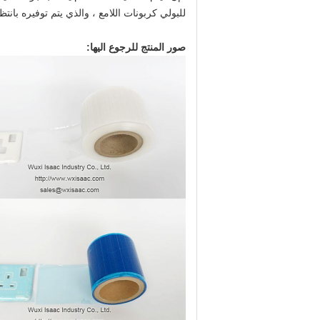
للبولي كربونات اللامع ، والذي يتم توفيره بانتظ
صور المنتج للرجوع اليها: