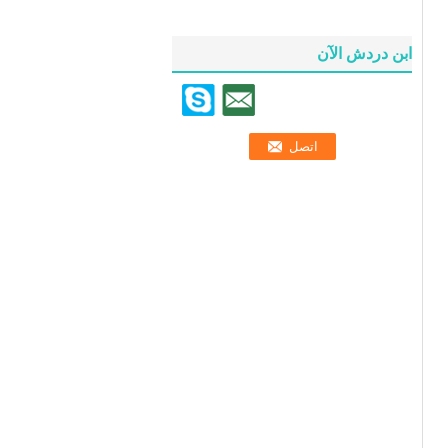
ابن دردش الآن