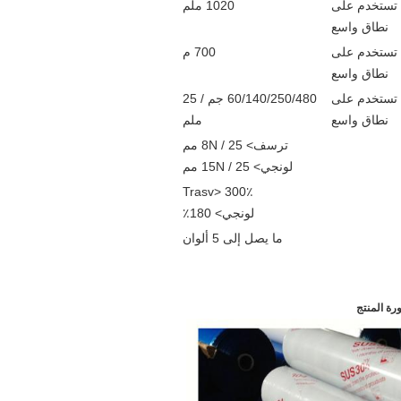
تستخدم على
1020 ملم
نطاق واسع
تستخدم على
700 م
نطاق واسع
تستخدم على
60/140/250/480 جم / 25
نطاق واسع
ملم
ترسف> 8N / 25 مم
لونجي> 15N / 25 مم
Trasv> 300٪
لونجي> 180٪
ما يصل إلى 5 ألوان
رة المنتج