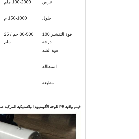
عرض
100-2000 ملم
طول
150-1000 م
قوة التقشير 180
80-500 جم / 25
درجة
ملم
قوة الشد
استطالة
مطبعة
فيلم واقية PE للوحة الألومنيوم البلاستيكية المركبة
-صو