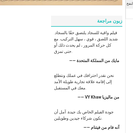
نفخ
زبون مراجعة
فيلم واقية للسجاد يلتصق حقًا بالسجاد.
شديد اللصق ، قوي ، سهل التركيب. مع
كل حركة المرور ، لم يحدث ذلك أو
حتى تمزق.
—— مايك من المملكة المتحدة
نحن نقدر احترافك في عملك ونتطلع
إلى إقامة علاقة تجارية طويلة الأمد
معك في المستقبل.
—— VY Khaw من ماليزيا
جودة الفيلم الخاص بك جيدة. آمل أن
نكون شركاء جيدين وطويلين.
—— آنه فام من فيتنام