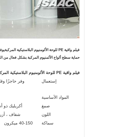
فيلم واقية PE للوحة الألومنيوم البلاستيكية المركبة
يوفر
حماية سطح ألواح الألمنيوم المركبة بشكل فعال من الخ
فيلم واقية PE للوحة الألومنيوم البلاستيكية المركبة
إستعمال
وفر حاجزًا وقا
المواد الأساسية
صمغ
أكريليك ذو أ
اللون
شفاف ، أزرق
سماكة
40-150 ميكرون