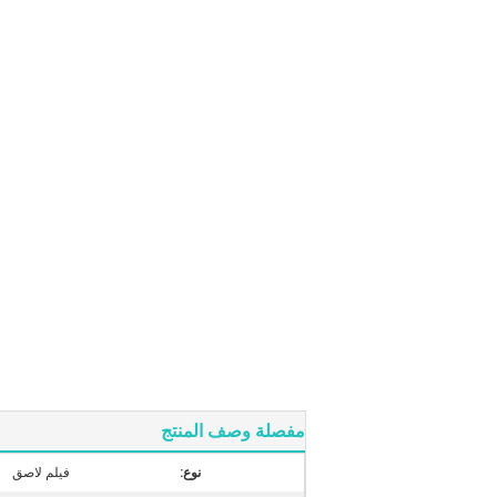
مفصلة وصف المنتج
نوع:
فيلم لاصق