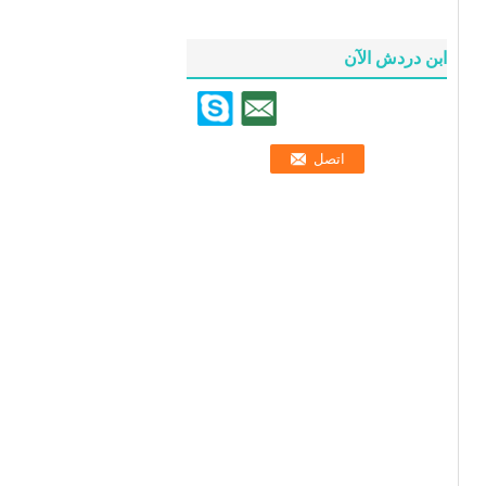
ابن دردش الآن