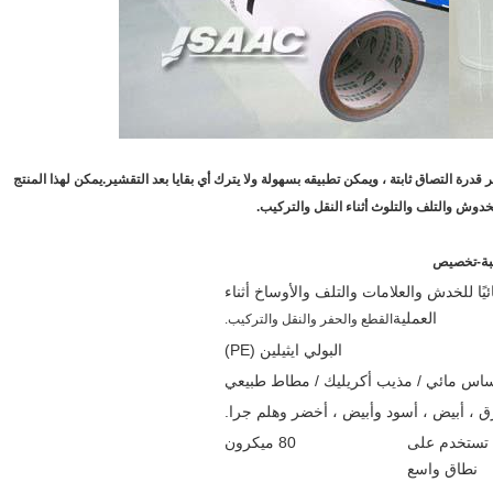
 قدرة التصاق ثابتة ، ويمكن تطبيقه بسهولة ولا يترك أي بقايا بعد التقشير.يمكن لهذا المنتج
دوش والتلف والتلوث أثناء النقل والتركيب.
-
تخصيص
ئيًا للخدش والعلامات والتلف والأوساخ أثناء
العملية
القطع والحفر والنقل والتركيب.
البولي ايثيلين (PE)
ساس مائي / مذيب أكريليك / مطاط طبيعي
 ، أبيض ، أسود وأبيض ، أخضر وهلم جرا.
تستخدم على
80 ميكرون
نطاق واسع