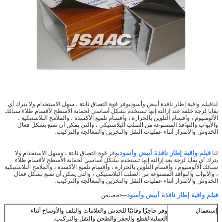
لنا
فيلم واقية إطار نافذة أبيض وأسود
يوفر قوة التصاق ثابتة ، سهل الاستخدام ولا يترك أي
بقايا لزجة خلفه عند إزالته.إنها تستخدم بشكل أساسي لحماية الأسطح لأقسام طلاء سبائك
الألومنيوم ، وأقسام التلوين بالحرارة ، وأقسام تلميع الأكسدة ، والملامح البلاستيكية ،
والأبواب والنوافذ المصنوعة من الصلب البلاستيكي ، والتي يمكن أن تمنع بشكل فعال
الخدوش والأضرار أثناء عمليات النقل والتخزين والمعالجة والتركيب.
فيلم واقية إطار نافذة أبيض وأسود
لنا
يوفر قوة التصاق ثابتة ، وسهل الاستخدام ولا
يترك أي بقايا لزجة بعد إزالته.إنها تستخدم بشكل أساسي لحماية الأسطح لأقسام طلاء
سبائك الألومنيوم ، وأقسام التلوين بالحرارة ، وأقسام تلميع الأكسدة ، والملامح البلاستيكية
، والأبواب والنوافذ المصنوعة من الصلب البلاستيكي ، والتي يمكن أن تمنع بشكل فعال
الخدوش والأضرار أثناء عمليات النقل والتخزين والمعالجة والتركيب.
فيلم واقية إطار نافذة أبيض وأسود
---تخصيص
إستعمال
وفر حاجزًا وقائيًا للخدش والعلامات والتلف والأوساخ أثناء
العملية
القطع والحفر والطحن والنقل والتركيب.