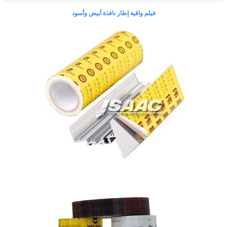
فيلم واقية إطار نافذة أبيض وأسود