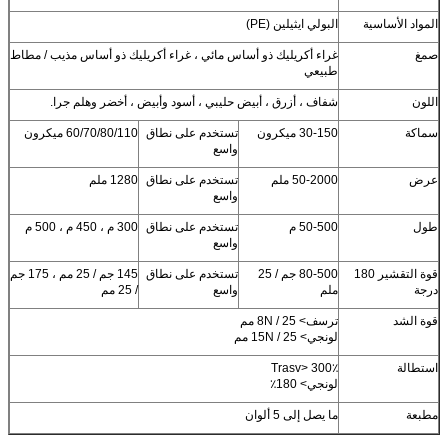
المواد الأساسية
البولي ايثيلين (PE)
صمغ
غراء أكريليك ذو أساس مائي ، غراء أكريليك ذو أساس مذيب / مطاط
طبيعي
اللون
شفاف ، أزرق ، أبيض حليبي ، أسود وأبيض ، أخضر وهلم جرا.
سماكة
30-150 ميكرون
تستخدم على نطاق
60/70/80/110 ميكرون
واسع
عرض
50-2000 ملم
تستخدم على نطاق
1280 ملم
واسع
طول
50-500 م
تستخدم على نطاق
300 م ، 450 م ، 500 م
واسع
قوة التقشير 180
80-500 جم / 25
تستخدم على نطاق
145 جم / 25 مم ، 175 جم
درجة
ملم
واسع
/ 25 مم
قوة الشد
ترسف> 8N / 25 مم
لونجي> 15N / 25 مم
استطالة
Trasv> 300٪
لونجي> 180٪
مطبعة
ما يصل إلى 5 ألوان