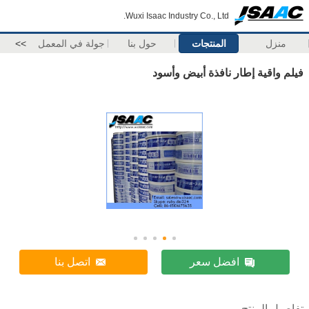
Wuxi Isaac Industry Co., Ltd.
منزل
المنتجات
حول بنا
جولة في المعمل
>>
فيلم واقية إطار نافذة أبيض وأسود
افضل سعر
اتصل بنا
تفاصيل المنتج