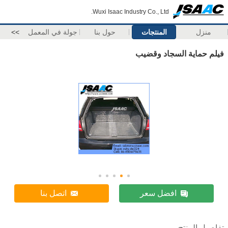
Wuxi Isaac Industry Co., Ltd.
منزل
المنتجات
حول بنا
جولة في المعمل
>>
فيلم حماية السجاد وقضيب
افضل سعر
اتصل بنا
تفاصيل المنتج