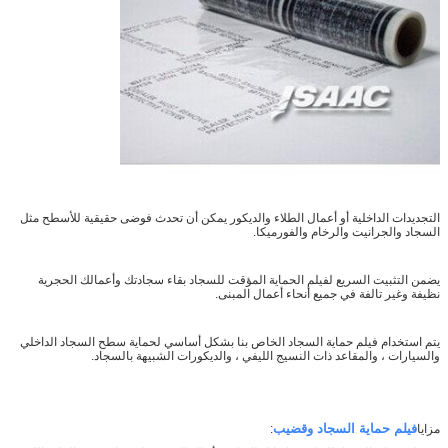
التجديدات الداخلية أو أعمال الطلاء والديكور يمكن أن تحدث فوضى حقيقية للأسطح مثل
السجاد والجرانيت والرخام والفورميكا.
يضمن التثبيت السريع لفيلم الحماية المؤقت للسجاد بقاء سجادتك وأعمالك الحجرية
نظيفة وغير تالفة في جميع أنحاء أعمال المبنى.
يتم استخدام فيلم حماية السجاد الخاص بنا بشكل أساسي لحماية سطح السجاد الداخلي
والسيارات ، والمقاعد ذات النسيج الليفي ، والديكورات الشبيهة بالسجاد.
فيلم حماية السجاد وقضيب
مزايا
: