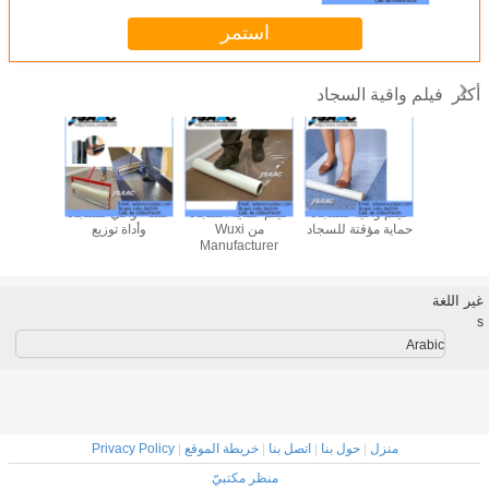
استمر
فيلم واقية السجاد
أكثر
قية السجاد
فيلم واقية للسجاد
فيلم حماية السجاد
غشاء واقي للسجاد
فيلم واقي
لاصق
حماية مؤقتة للسجاد
من Wuxi
وأداة توزيع
Manufacturer
غير اللغة
s
Arabic
منزل
|
حول بنا
|
اتصل بنا
|
خريطة الموقع
|
Privacy Policy
منظر مكتبيّ