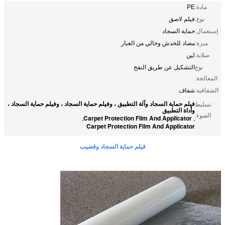
مادة:
PE
نوع:
فيلم لاصق
إستعمال:
حماية السجاد
ميزة:
مضاد للخدش وخالي من الغبار
صلابة:
لين
نوع
التشكيل عن طريق النفخ
المعالجة:
الشفافية:
شفاف
فيلم حماية السجاد وآلة التطبيق ، وفيلم حماية السجاد ، وفيلم حماية السجاد ،
تسليط
وأداة التطبيق
الضوء:
Carpet Protection Film And Applicator
,
,
Carpet Protection Film And Applicator
فيلم حماية السجاد وقضيب