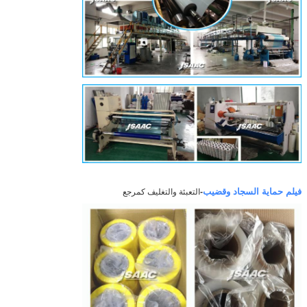
فيلم حماية السجاد وقضيب
-
التعبئة والتغليف كمرجع