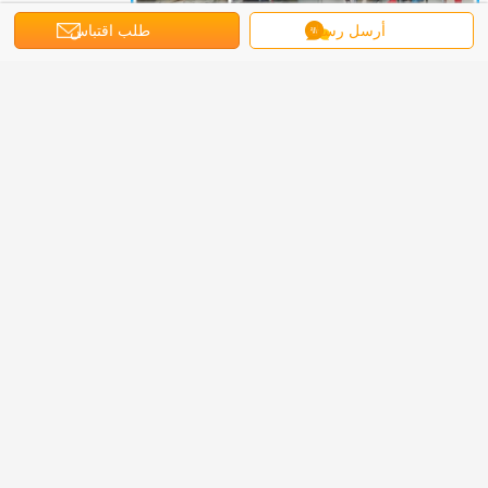
أرسل رسالة
طلب اقتباس