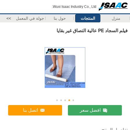
Wuxi Isaac Industry Co., Ltd.
منزل
المنتجات
حول بنا
جولة في المعمل
>>
فيلم السجاد PE عالية التصاق غير بقايا
افضل سعر
اتصل بنا
تفاصيل المنتج