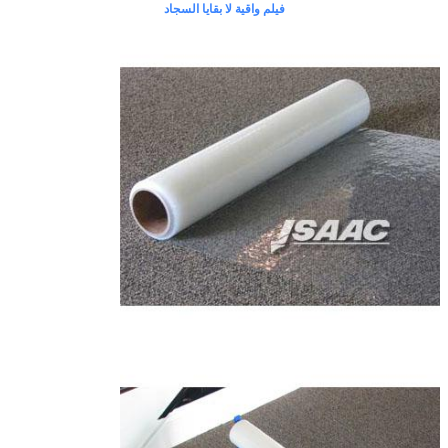
فيلم واقية لا بقايا السجاد