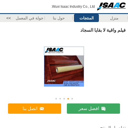
Wuxi Isaac Industry Co., Ltd.
منزل
المنتجات
حول بنا
جولة في المعمل
>>
فيلم واقية لا بقايا السجاد
افضل سعر
اتصل بنا
تفاصيل المنتج