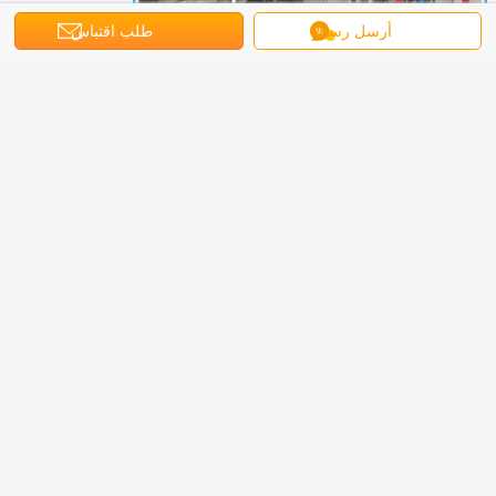
أرسل رسالة
طلب اقتباس