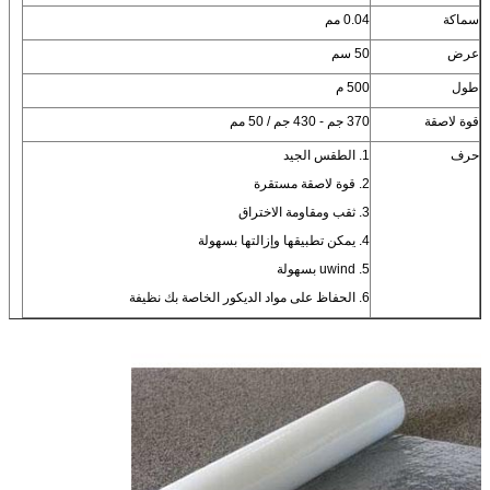
سماكة
0.04 مم
عرض
50 سم
طول
500 م
قوة لاصقة
370 جم - 430 جم / 50 مم
حرف
1. الطقس الجيد
2. قوة لاصقة مستقرة
3. ثقب ومقاومة الاختراق
4. يمكن تطبيقها وإزالتها بسهولة
5. uwind بسهولة
6. الحفاظ على مواد الديكور الخاصة بك نظيفة