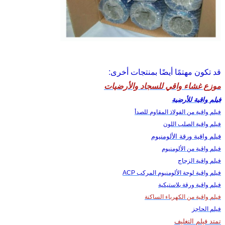
قد تكون مهتمًا أيضًا بمنتجات أخرى:
موزع غشاء واقي للسجاد والأرضيات
فيلم واقية للأرضية
فيلم واقية من الفولاذ المقاوم للصدأ
فيلم واقية الصلب اللون
فيلم واقية ورقة الألومنيوم
فيلم واقية من الألومنيوم
فيلم واقية الزجاج
فيلم واقية لوحة الألومنيوم المركب ACP
فيلم واقية ورقة بلاستيكية
فيلم واقية من الكهرباء الساكنة
فيلم الحاجز
تمتد فيلم التغليف