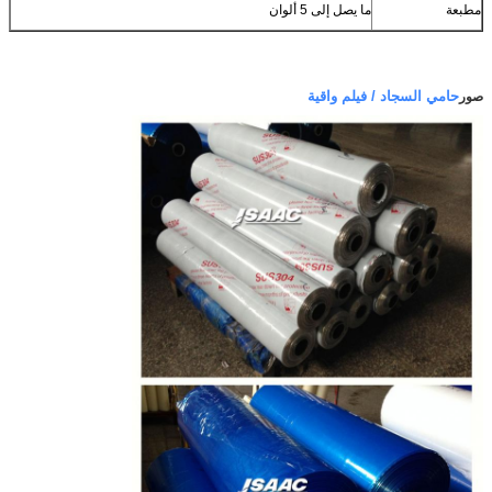
مطبعة
ما يصل إلى 5 ألوان
حامي السجاد / فيلم واقية
صور