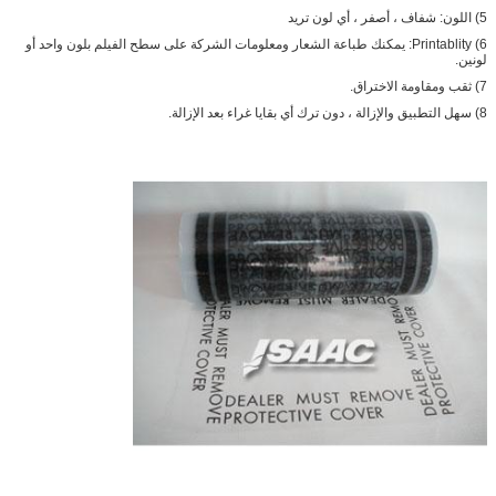
5) اللون: شفاف ، أصفر ، أي لون تريد
6) Printablity: يمكنك طباعة الشعار ومعلومات الشركة على سطح الفيلم بلون واحد أو
لونين.
7) ثقب ومقاومة الاختراق.
8) سهل التطبيق والإزالة ، دون ترك أي بقايا غراء بعد الإزالة.