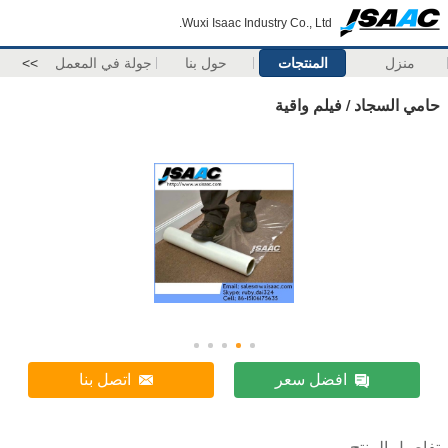
Wuxi Isaac Industry Co., Ltd.
منزل
المنتجات
حول بنا
جولة في المعمل
>>
حامي السجاد / فيلم واقية
افضل سعر
اتصل بنا
تفاصيل المنتج