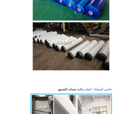
حامي السجاد / فيلم واقية
معدات التصنيع