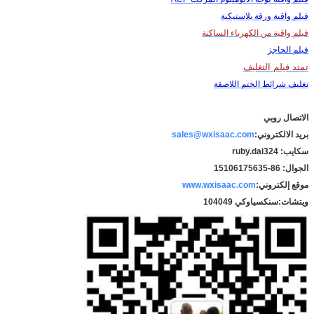
فيلم واقية ورقة بلاستيكية
فيلم واقية من الكهرباء الساكنة
فيلم الحاجز
تمتد فيلم التغليف
تغليف شرائط الختم اللاصقة
الاتصال روبي
بريد الالكتروني:
sales@wxisaac.com
سكايب: ruby.dai324
الجوال: 86-15106175635
موقع إلكتروني:
www.wxisaac.com
ويتشات:
سنكسياوكي 104049