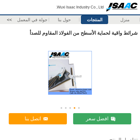
Wuxi Isaac Industry Co., Ltd.
منزل
المنتجات
حول بنا
جولة في المعمل
>>
شرائط واقية لحماية الأسطح من الفولاذ المقاوم للصدأ
افضل سعر
اتصل بنا
تفاصيل المنتج