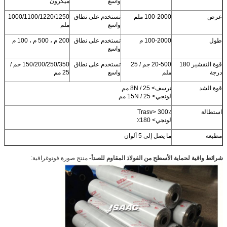
واسع
ميكرون
عرض
100-2000 ملم
تستخدم على نطاق
1000/1100/1220/1250
واسع
ملم
طول
100-2000 م
تستخدم على نطاق
200 م ، 500 م ، 100 م
واسع
قوة التقشير 180
20-500 جم / 25
تستخدم على نطاق
150/200/250/350 جم /
درجة
ملم
واسع
25 مم
قوة الشد
ترسف> 8N / 25 مم
لونجي> 15N / 25 مم
استطالة
Trasv> 300٪
لونجي> 180٪
مطبعة
ما يصل إلى 5 ألوان
شرائط واقية لحماية الأسطح من الفولاذ المقاوم للصدأ
-
منتج
صورة فوتوغرافية: