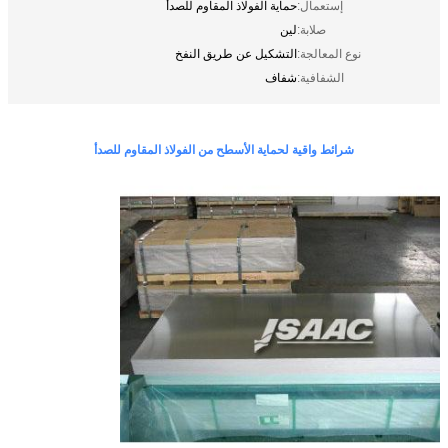
إستعمال:
حماية الفولاذ المقاوم للصدأ
صلابة:
لين
نوع المعالجة:
التشكيل عن طريق النفخ
الشفافية:
شفاف
شرائط واقية لحماية الأسطح من الفولاذ المقاوم للصدأ