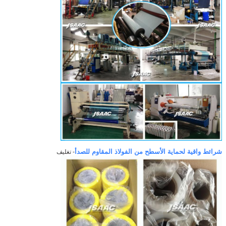
شرائط واقية لحماية الأسطح من الفولاذ المقاوم للصدأ
- تغليف