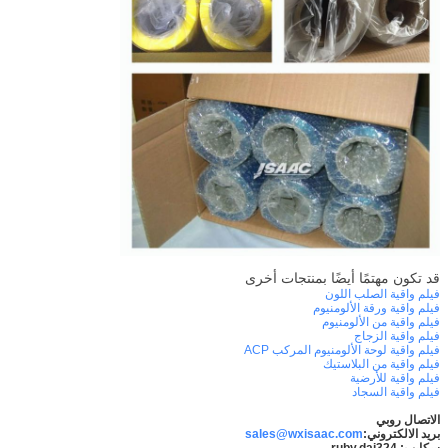
قد تكون مهتمًا أيضًا بمنتجات أخرى
فيلم واقية الصلب اللون
فيلم واقية ورقة الألومنيوم
فيلم واقية من الألومنيوم
فيلم واقية الزجاج
فيلم واقية لوحة الألومنيوم المركب ACP
فيلم واقية من البلاستيك
فيلم واقية للأرضية
فيلم واقية السجاد
الاتصال روبي
بريد الالكتروني:
sales@wxisaac.com
سكايب: ruby.dai324