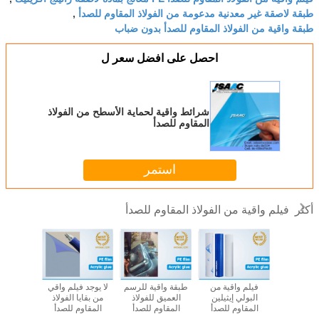
طبقة لاصقة غير معدنية مدعومة من الفولاذ المقاوم للصدأ
,
طبقة واقية من الفولاذ المقاوم للصدأ بدون ضباب
احصل على افضل سعر ل
شرائط واقية لحماية الأسطح من الفولاذ
المقاوم للصدأ
استمر
فيلم واقية من الفولاذ المقاوم للصدأ
أكثر
 فيلم واقي
فيلم واقية مع الغراء
فيلم واقية للصلب
غشاء واقي من
فيلم وا
يا الفولاذ
الاكريليك لإنهاء مرآة
غير القابل للصدأ
الفولاذ المقاوم
البولي 
وم للصدأ
الفولاذ المقاوم
المصقول رقم 4
للصدأ لإنهاء خط
المقاوم
ن اللامع
للصدأ
إنهاء HOT SALE
الشعر (HL finish)
المقاوم