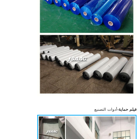
فيلم حماية
-
أدوات التصنيع