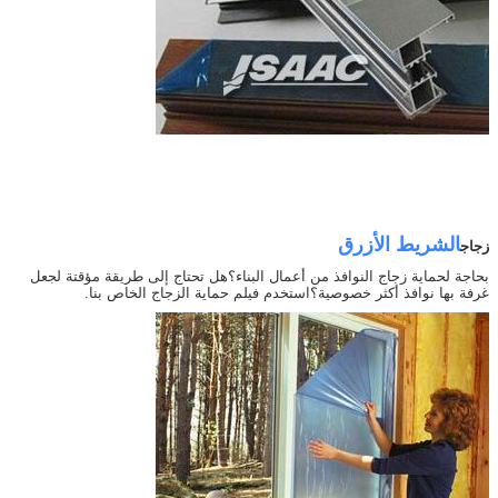
الشريط الأزرق
زجاج
بحاجة لحماية زجاج النوافذ من أعمال البناء؟هل تحتاج إلى طريقة مؤقتة لجعل
غرفة بها نوافذ أكثر خصوصية؟استخدم فيلم حماية الزجاج الخاص بنا.