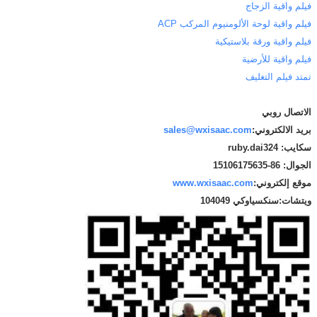
فيلم واقية الزجاج
فيلم واقية لوحة الألومنيوم المركب ACP
فيلم واقية ورقة بلاستيكية
فيلم واقية للأرضية
تمتد فيلم التغليف
الاتصال روبي
بريد الالكتروني:
sales@wxisaac.com
سكايب: ruby.dai324
الجوال: 86-15106175635
موقع إلكتروني:
www.wxisaac.com
ويتشات:
سنكسياوكي 104049