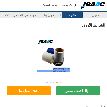
Wuxi Isaac Industry Co., Ltd.
منزل
المنتجات
حول بنا
جولة في المعمل
>>
الشريط الأزرق
افضل سعر
اتصل بنا
تفاصيل المنتج