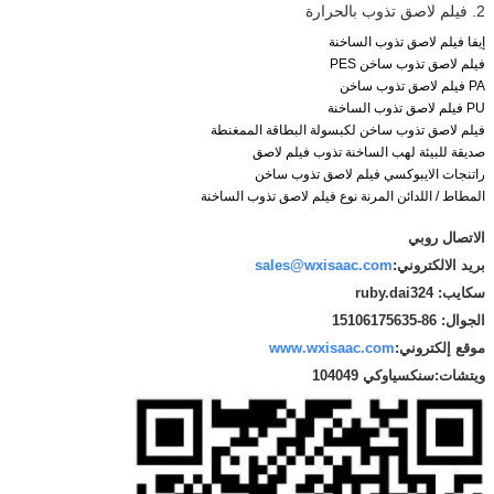
2. فيلم لاصق تذوب بالحرارة
إيفا فيلم لاصق تذوب الساخنة
فيلم لاصق تذوب ساخن PES
PA فيلم لاصق تذوب ساخن
PU فيلم لاصق تذوب الساخنة
فيلم لاصق تذوب ساخن لكبسولة البطاقة الممغنطة
صديقة للبيئة لهب الساخنة تذوب فيلم لاصق
راتنجات الايبوكسي فيلم لاصق تذوب ساخن
المطاط / اللدائن المرنة نوع فيلم لاصق تذوب الساخنة
الاتصال روبي
بريد الالكتروني:
sales@wxisaac.com
سكايب: ruby.dai324
الجوال: 86-15106175635
موقع إلكتروني:
www.wxisaac.com
ويتشات:
سنكسياوكي 104049