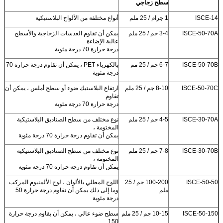
سطح زجاجي
ISCE-14
1 جرام / 25 ملم
أنواع مختلفة من الألواح البلاستيكية
ISCE-50-70A
3-4 جم / 25 ملم
يمكن أن تقاوم العدسات الزجاجية والأسطح
عالية الإضاءة
درجة حرارة 70 درجة مئوية
ISCE-50-70B
6-7 جم / 25 مم
بالكهرباء PET ، يمكن أن تقاوم درجة حرارة 70
درجة مئوية
ISCE-50-70C
8-10 جم / 25 ملم
ارتفاع البلاستيك ضوء أو سطح أملس ، يمكن أن
تقاوم
درجة حرارة 70 درجة مئوية
ISCE-30-70A
4-5 جم / 25 ملم
نوع مختلف من سطح الصناديق البلاستيكية
المختومة ،
يمكن أن تقاوم درجة حرارة 70 درجة مئوية
ISCE-30-70B
7-8 جم / 25 ملم
نوع مختلف من سطح الصناديق البلاستيكية
المختومة ،
يمكن أن تقاوم درجة حرارة 70 درجة مئوية
ISCE-50-50
100-200 جم / 25
اللوح المطلي بالألوان ، لوح الألمنيوم المركب
ملم
وما إلى ذلك يمكن أن تقاوم درجة حرارة 50
درجة مئوية
ISCE-50-150
10-15 جم / 25 ملم
سطح ضوء عالي ، يمكن أن يقاوم درجة حرارة
150