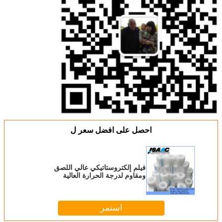
احصل على افضل سعر ل
فيلم إلكتروستاتيكي عالي اللصق
ومقاوم لدرجة الحرارة العالية
استمر