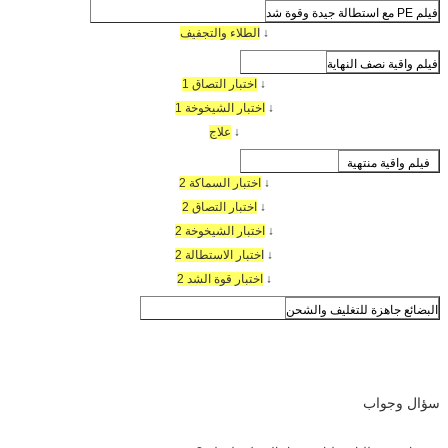
فيلم PE مع استطالة جيدة وقوة شد
↓
الطلاء والتجفيف
فيلم واقية نصف النهاية
↓
اختبار التصاق 1
↓
اختبار الشيخوخة 1
↓
علاج
فيلم واقية منتهية
↓
اختبار السماكة 2
↓
اختبار التصاق 2
↓
اختبار الشيخوخة 2
↓
اختبار الاستطالة 2
↓
اختبار قوة الشد 2
البضائع جاهزة للتغليف والشحن
سؤال وجواب