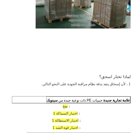
لماذا تختار اسحق؟
1 ، لأن إسحاق ينفذ بدقة نظام مراقبة الجودة على النحو التالي.
علامة تجارية جديدة
حبيبات PE ذات نوعية جيدة من
سينوبك
↓
نفخ
↓
اختبار السماكة 1
↓
اختبار الاستطالة 1
↓
اختبار قوة الشد 1