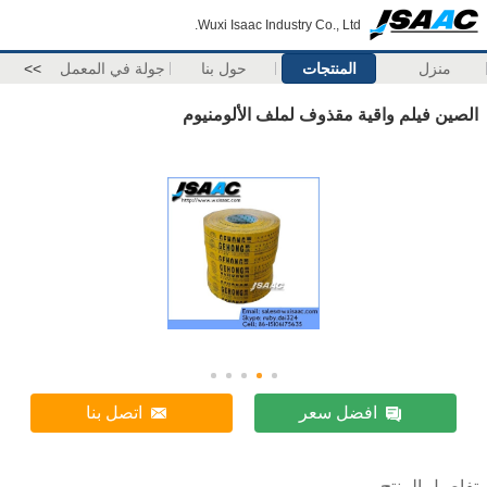
Wuxi Isaac Industry Co., Ltd.
منزل
المنتجات
حول بنا
جولة في المعمل
>>
الصين فيلم واقية مقذوف لملف الألومنيوم
افضل سعر
اتصل بنا
تفاصيل المنتج