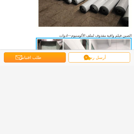
الصين فيلم واقية مقذوف لملف الألومنيوم
---ادوات
أرسل رسالة
طلب اقتباس