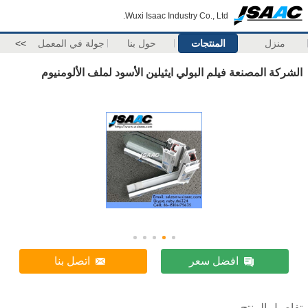
Wuxi Isaac Industry Co., Ltd.
منزل
المنتجات
حول بنا
جولة في المعمل
>>
الشركة المصنعة فيلم البولي ايثيلين الأسود لملف الألومنيوم
افضل سعر
اتصل بنا
تفاصيل المنتج