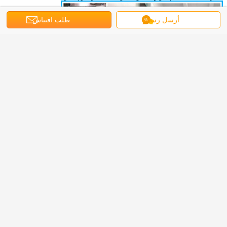
أرسل رسالة
طلب اقتباس