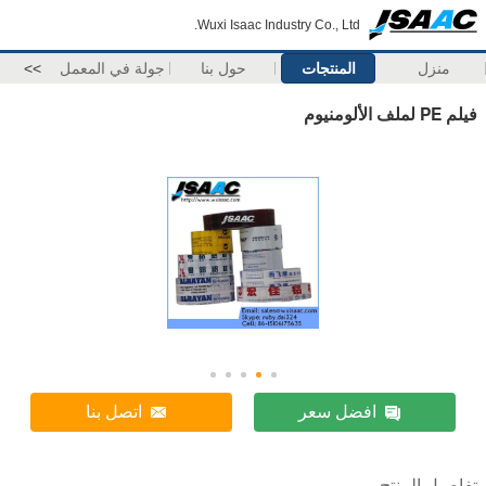
Wuxi Isaac Industry Co., Ltd.
منزل
المنتجات
حول بنا
جولة في المعمل
>>
فيلم PE لملف الألومنيوم
افضل سعر
اتصل بنا
تفاصيل المنتج