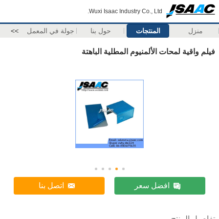
Wuxi Isaac Industry Co., Ltd.
منزل
المنتجات
حول بنا
جولة في المعمل
>>
فيلم واقية لمحات الألمنيوم المطلية الباهتة
افضل سعر
اتصل بنا
تفاصيل المنتج