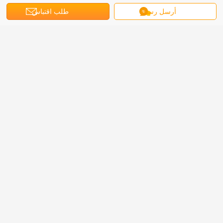
أرسل رسالة
طلب اقتباس