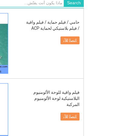
حامي / فيلم حماية / فيلم واقية
/ فيلم بلاستيكي لحماية ACP
ﺎﺘﺼﻟ ﺍﻶﻧ
فيلم واقية للوحة الألومنيوم
البلاستيكية لوحة الألومنيوم
المركبة
ﺎﺘﺼﻟ ﺍﻶﻧ