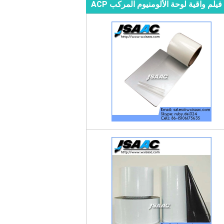
فيلم واقية لوحة الألومنيوم المركب ACP