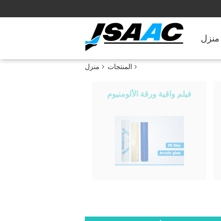
منزل
المنتجات
منزل
فيلم واقية ورقة الألومنيوم