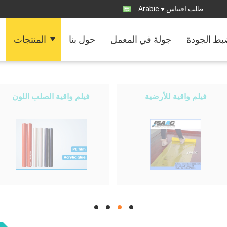
طلب اقتباس
Arabic
ط الجودة
جولة في المعمل
حول بنا
المنتجات
فيلم واقية للأرضية
فيلم واقية الصلب اللون
hd
hd
hd
hd